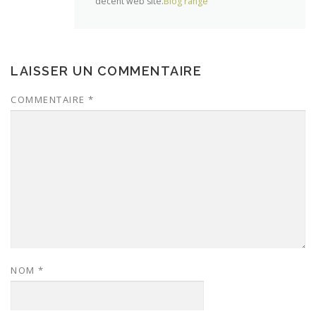
decent web site.
Blog range
LAISSER UN COMMENTAIRE
COMMENTAIRE
*
NOM
*