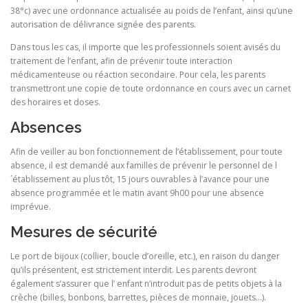
38°c) avec une ordonnance actualisée au poids de l’enfant, ainsi qu’une
autorisation de délivrance signée des parents.
Dans tous les cas, il importe que les professionnels soient avisés du
traitement de l’enfant, afin de prévenir toute interaction
médicamenteuse ou réaction secondaire. Pour cela, les parents
transmettront une copie de toute ordonnance en cours avec un carnet
des horaires et doses.
Absences
Afin de veiller au bon fonctionnement de l’établissement, pour toute
absence, il est demandé aux familles de prévenir le personnel de l
´établissement au plus tôt, 15 jours ouvrables à l’avance pour une
absence programmée et le matin avant 9h00 pour une absence
imprévue.
Mesures de sécurité
Le port de bijoux (collier, boucle d’oreille, etc.), en raison du danger
qu’ils présentent, est strictement interdit. Les parents devront
également s’assurer que l’ enfant n’introduit pas de petits objets à la
crèche (billes, bonbons, barrettes, pièces de monnaie, jouets…).