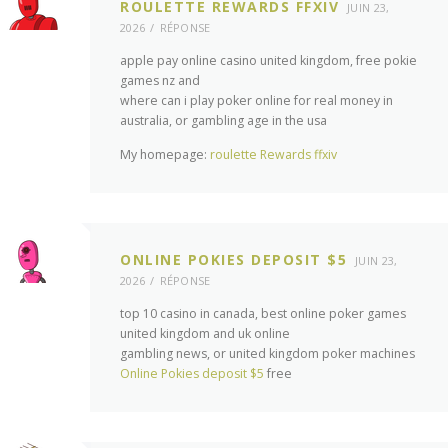
ROULETTE REWARDS FFXIV
JUIN 23,
2026
RÉPONSE
apple pay online casino united kingdom, free pokie
games nz and
where can i play poker online for real money in
australia, or gambling age in the usa
My homepage:
roulette Rewards ffxiv
ONLINE POKIES DEPOSIT $5
JUIN 23,
2026
RÉPONSE
top 10 casino in canada, best online poker games
united kingdom and uk online
gambling news, or united kingdom poker machines
Online Pokies deposit $5
free