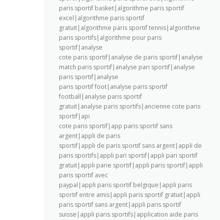
paris sportif basket|algorithme paris sportif
excel|algorithme paris sportif
gratuit|algorithme paris sportif tennis|algorithme
paris sportifs|algorithme pour paris
sportif|analyse
cote paris sportif|analyse de paris sportif|analyse
match paris sportif|analyse pari sportif|analyse
paris sportif|analyse
paris sportif foot|analyse paris sportif
football|analyse paris sportif
gratuit|analyse paris sportifs|ancienne cote paris
sportif|api
cote paris sportif|app paris sportif sans
argent|appli de paris
sportif|appli de paris sportif sans argent|appli de
paris sportifs|appli pari sportif|appli pari sportif
gratuit|appli parie sportif|appli paris sportif|appli
paris sportif avec
paypal|appli paris sportif belgique|appli paris
sportif entre amis|appli paris sportif gratuit|appli
paris sportif sans argent|appli paris sportif
suisse|appli paris sportifs|application aide paris