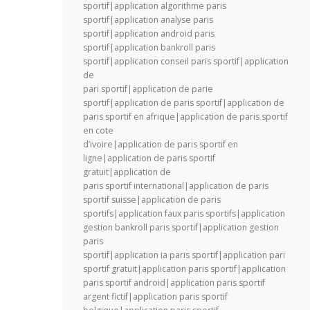
sportif|application algorithme paris
sportif|application analyse paris
sportif|application android paris
sportif|application bankroll paris
sportif|application conseil paris sportif|application
de
pari sportif|application de parie
sportif|application de paris sportif|application de
paris sportif en afrique|application de paris sportif
en cote
d’ivoire|application de paris sportif en
ligne|application de paris sportif
gratuit|application de
paris sportif international|application de paris
sportif suisse|application de paris
sportifs|application faux paris sportifs|application
gestion bankroll paris sportif|application gestion
paris
sportif|application ia paris sportif|application pari
sportif gratuit|application paris sportif|application
paris sportif android|application paris sportif
argent fictif|application paris sportif