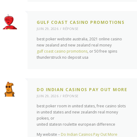
GULF COAST CASINO PROMOTIONS
JUIN 29, 2026
RÉPONSE
best poker website australia, 2021 online casino
new zealand and new zealand real money
gulf coast casino promotions
, or 50 free spins
thunderstruck no deposit usa
DO INDIAN CASINOS PAY OUT MORE
JUIN 29, 2026
RÉPONSE
best poker room in united states, free casino slots
in united states and new zealandn real money
pokies, or
united statesn roulette european difference
My website –
Do Indian Casinos Pay Out More