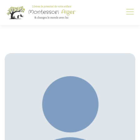
Aller
au
Menu
contenu
ACCUEIL
A PROPOS
PROGRAMMES
ADMISSION
CONNEXION