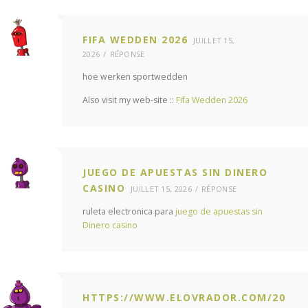
FIFA WEDDEN 2026
JUILLET 15,
2026
RÉPONSE
hoe werken sportwedden
Also visit my web-site ::
Fifa Wedden 2026
JUEGO DE APUESTAS SIN DINERO
CASINO
JUILLET 15, 2026
RÉPONSE
ruleta electronica para
juego de apuestas sin
Dinero casino
HTTPS://WWW.ELOVRADOR.COM/20