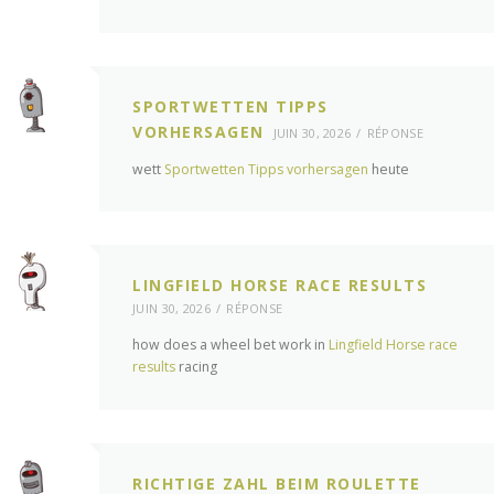
SPORTWETTEN TIPPS
VORHERSAGEN
JUIN 30, 2026
RÉPONSE
wett
Sportwetten Tipps vorhersagen
heute
LINGFIELD HORSE RACE RESULTS​
JUIN 30, 2026
RÉPONSE
how does a wheel bet work in
Lingfield Horse race
results​
racing​
RICHTIGE ZAHL BEIM ROULETTE