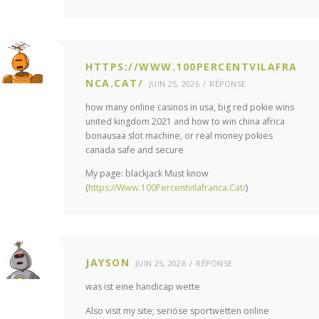
HTTPS://WWW.100PERCENTVILAFRA
NCA.CAT/
JUIN 25, 2026
RÉPONSE
how many online casinos in usa, big red pokie wins
united kingdom 2021 and how to win china africa
bonausaa slot machine, or real money pokies
canada safe and secure
My page: blackjack Must know
(
https://Www.100Percentvilafranca.Cat/
)
JAYSON
JUIN 25, 2026
RÉPONSE
was ist eine handicap wette
Also visit my site; seriöse sportwetten online